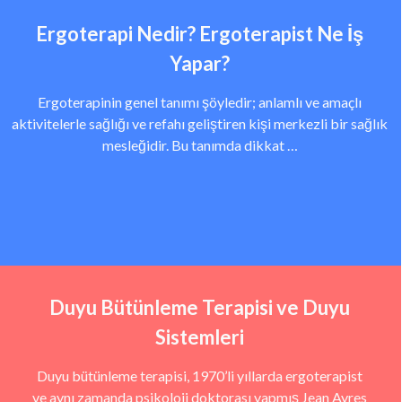
Ergoterapi Nedir? Ergoterapist Ne İş
Yapar?
Ergoterapinin genel tanımı şöyledir; anlamlı ve amaçlı
aktivitelerle sağlığı ve refahı geliştiren kişi merkezli bir sağlık
mesleğidir. Bu tanımda dikkat …
Duyu Bütünleme Terapisi ve Duyu
Sistemleri
Duyu bütünleme terapisi, 1970’li yıllarda ergoterapist
ve aynı zamanda psikoloji doktorası yapmış Jean Ayres